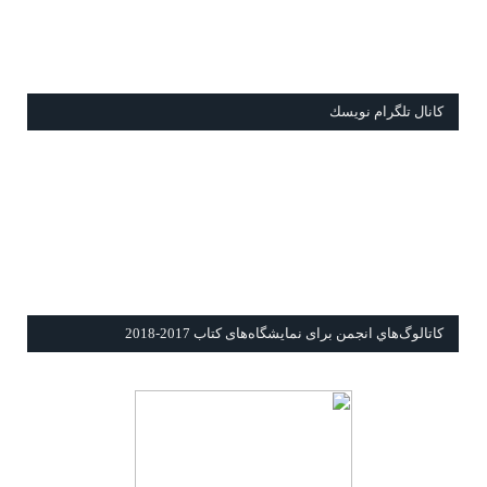
كانال تلگرام نويسك
كاتالوگ‌هاي انجمن برای نمايشگاه‌های كتاب 2017-2018