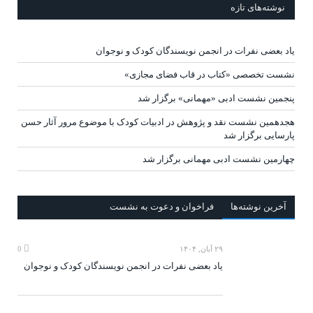
نوشته‌های تازه
یاد بعضی نفرات در انجمن نویسندگان کودک و نوجوان
نشست تخصصی «کتاب در قاب فضای مجازی»
پنجمین نشست ادبی «مهمانی» برگزار شد
هجدهمین نشست نقد و پژوهش در ادبیات کودک با موضوع مرور آثار حسن
پارسایی برگزار شد
چهارمین نشست ادبی مهمانی برگزار شد
آخرين‌ نوشته‌ها
فراخوان و دعوت به نشست
۲۹ آبان, ۱۴۰۴
0
یاد بعضی نفرات در انجمن نویسندگان کودک و نوجوان