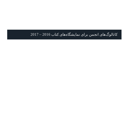
كاتالوگ‌های انجمن برای نمايشگاه‌های كتاب 2016 – 2017