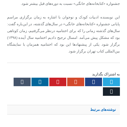
جشنواره «کتابخانه‌های خانگی» نسبت به دوره‌های قبل بیشتر شود.
این نویسنده ادبیات کودک و نوجوان با اشاره به زمان برگزاری مراسم
پایانی جشنواره «کتابخانه‌های خانگی» در سال‌های گذشته، در این‌باره گفت:
سال‌های گذشته زمانی را که برای اختتامیه درنظر می‌گرفتیم، زمان کوتاهی
بود که مشکل پیش می‌آمد. امسال ترجیح دادیم اختتامیه سال آینده (۱۳۹۸)
برگزار شود. یکی از پیشنهادها این بود ‌که اختتامیه همزمان با نمایشگاه
بین‌المللی کتاب تهران برگزار شود.
به اشتراک بگذارید
Tumblr
LinkedIn
Pinterest
Google+
Facebook
Twitter
Email
نوشته‌های
مرتبط