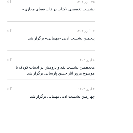
۲۵ آبان, ۱۴۰۴
0
نشست تخصصی «کتاب در قاب فضای مجازی»
۱۷ آبان, ۱۴۰۴
0
پنجمین نشست ادبی «مهمانی» برگزار شد
۸ آبان, ۱۴۰۴
0
هجدهمین نشست نقد و پژوهش در ادبیات کودک با
موضوع مرور آثار حسن پارسایی برگزار شد
۴ آبان, ۱۴۰۴
0
چهارمین نشست ادبی مهمانی برگزار شد