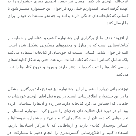
عزت‌الله الوندی یاد کنم. امسال نیز حسن احمدی دبیری جشنواره را به
عهده گرفته است. امیدواریم خیلی زود فراخوان این جشنواره منتشر شود تا
کسانی که کتابخانه‌های خانگی دارند بدانند به چه نحو مستندات خود را برای
ما ارسال کنند.
او افزود: هدف ما از برگزاری این جشنواره کشف و شناسایی و حمایت از
کتابخانه‌هایی است که در منازل و مجتمع‌های مسکونی تشکیل شده است.
البته فراخوان شامل کسانی نیست که خودشان از کتابخانه استفاده می‌کنند
بلکه شامل کسانی است که کتاب امانت می‌دهند، حتی به شکل کتابخانه‌های
رسمی کتاب‌ها را ثبت کرده‌اند، دفتر دارند و ورود و خروج کتاب‌ها را ثبت
می‌کنند.
توزنده‌جانی درباره استقبال از این جشنواره نیز توضیح داد: بزرگترین مشکل
ما در این جشنواره اطلاع‌رسانی است. در دوره قبل آقای الوندی خودشان به
جاهایی که احساس می‌کرد کتابخانه دارند سر زده و آن‌ها را شناسایی کرده
بود. او در دوره قبل فعالیت‌های جدی‌ای را شروع کرد. امیدوارم امسال از
تجربه‌هایی که دوستان از «باشگاه‌های کتابخوانی» و جشنواره «روستاها و
عشایر دوستدار کتاب» دارند و ارتباطاتی که با مراکز استان‌ها داریم،
استفاده کنیم و اطلاع‌رسانی گسترده‌تری را انجام دهیم تا مشارکت در