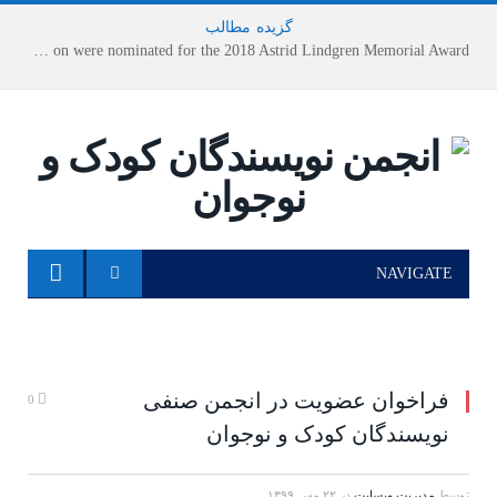
گزیده
-
مطالب
Houshang Moradi Kermani and Research Institute of Children’s Literature on were nominated for the 2018 Astrid Lindgren Memorial Award
NAVIGATE
فراخوان عضویت در انجمن صنفی
0
نویسندگان کودک و نوجوان
توسط
مدیریت وبسایت
در
۲۲ مهر, ۱۳۹۹