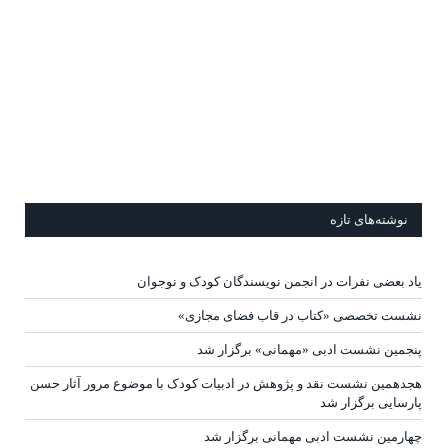
نوشته‌های تازه
یاد بعضی نفرات در انجمن نویسندگان کودک و نوجوان
نشست تخصصی «کتاب در قاب فضای مجازی»
پنجمین نشست ادبی «مهمانی» برگزار شد
هجدهمین نشست نقد و پژوهش در ادبیات کودک با موضوع مرور آثار حسن
پارسایی برگزار شد
چهارمین نشست ادبی مهمانی برگزار شد