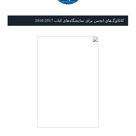
كاتالوگ‌هاي انجمن برای نمايشگاه‌های كتاب 2017-2018