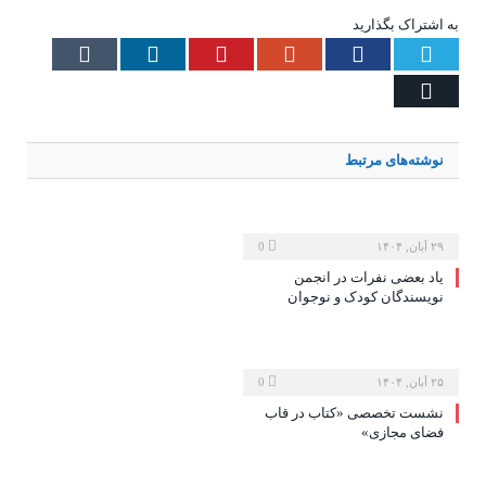
به اشتراک بگذارید
Tumblr
LinkedIn
Pinterest
Google+
Facebook
Twitter
Email
نوشته‌های
مرتبط
۲۹ آبان, ۱۴۰۴
0
یاد بعضی نفرات در انجمن
نویسندگان کودک و نوجوان
۲۵ آبان, ۱۴۰۴
0
نشست تخصصی «کتاب در قاب
فضای مجازی»