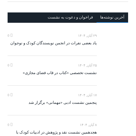
آخرين‌ نوشته‌ها
فراخوان و دعوت به نشست
۲۹ آبان, ۱۴۰۴
0
یاد بعضی نفرات در انجمن نویسندگان کودک و نوجوان
۲۵ آبان, ۱۴۰۴
0
نشست تخصصی «کتاب در قاب فضای مجازی»
۱۷ آبان, ۱۴۰۴
0
پنجمین نشست ادبی «مهمانی» برگزار شد
۸ آبان, ۱۴۰۴
0
هجدهمین نشست نقد و پژوهش در ادبیات کودک با