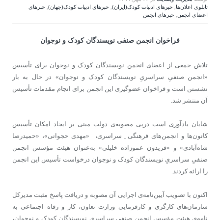
تابلوی اعلان‌ها
,
خبرهای ادبیات کودک(ایران)
,
خبرهای ادبیات کودک(جهان)
,
خبرهای
اعضای انجمن
,
خبرهای انجمن
فراخوان انجمن صنفی نویسندگان کودک و نوجوان
تلاش جمعی از اعضای انجمن نویسندگان کودک و نوجوان برای تأسیس
«انجمن صنفیِ سراسریِ نویسندگان کودک و نوجوان» در حال به بار
نشستن است و فراخوان عضوگیری این انجمن برای انجام مقدمات تأسیس
آن منتشر شد.
شایان یادآوری است درپی مصوبه‏‌ی دولت مبنی بر ایجاد امکان تأسیس
کانون‏‌ها و انجمن‌‏های فرهنگی ِ سراسری، «مهدی حجوانی»،‌ «حمیدرضا
شاه‏‌آبادی»‌ و «فریدون عموزاده خلیلی» به‌‏عنوان هیئت مؤسس انجمن
صنفیِ سراسریِ نویسندگان کودک و نوجوان درخواست تأسیس این انجمن
را ارائه کردند.
اکنون با تصویب آیین‏‌نامه‌‏ی اجرایی آن مصوبه و دریافت پاسخ مثبت مدیرکل
سازمان‏‌های کارگری و کارفرمایی وزارت تعاون، کار و رفاه اجتماعی به
نامه‌‏ی هیئت مؤسس انجمن صنفیِ سراسریِ نویسندگان کودک و نوجوان،