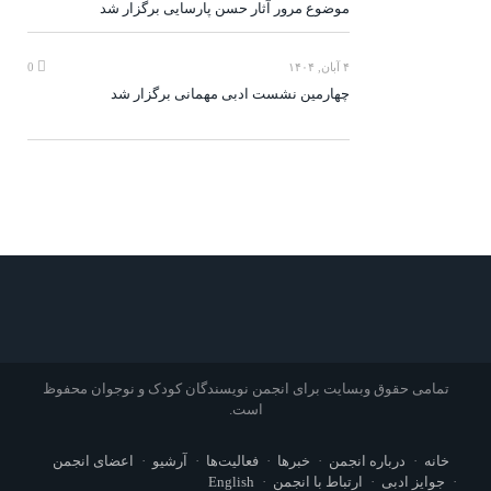
موضوع مرور آثار حسن پارسایی برگزار شد
۴ آبان, ۱۴۰۴
0
چهارمین نشست ادبی مهمانی برگزار شد
تمامی حقوق وبسایت برای انجمن نویسندگان کودک و نوجوان محفوظ
است.
خانه
درباره انجمن
خبرها
فعالیت‌ها
آرشیو
اعضای انجمن
جوایز ادبی
ارتباط با انجمن
English