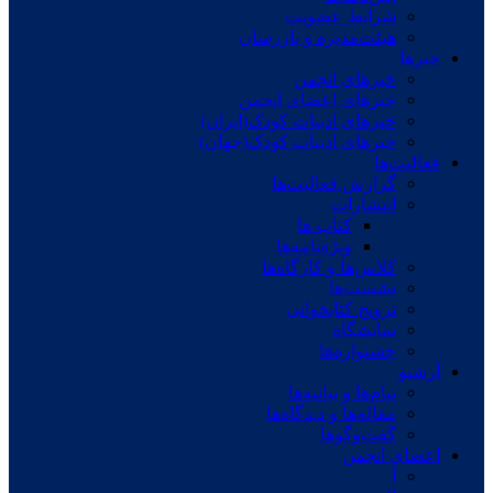
شرایط عضویت
هیئت‌مدیره و بازرسان
خبرها
خبرهای انجمن
خبرهای اعضای انجمن
خبرهای ادبیات کودک(ایران)
خبرهای ادبیات کودک(جهان)
فعالیت‌ها
گزارش فعالیت‌ها
انتشارات
کتاب ها
ویژه‌نامه‌ها
کلاس‌ها و کارگاه‌ها
نشست‌ها
ترویج کتابخوانی
نمایشگاه
جشنواره‌ها
آرشیو
پیام‌ها و بیانیه‌ها
مقاله‌ها و دیدگاه‌ها
گفت‌وگوها
اعضای انجمن
آ