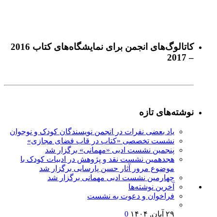
كاتالوگ‌های انجمن برای نمايشگاه‌های كتاب 2016
– 2017
نوشته‌های تازه
یاد بعضی نفرات در انجمن نویسندگان کودک و نوجوان
نشست تخصصی «کتاب در قاب فضای مجازی»
پنجمین نشست ادبی «مهمانی» برگزار شد
هجدهمین نشست نقد و پژوهش در ادبیات کودک با
موضوع مرور آثار حسن پارسایی برگزار شد
چهارمین نشست ادبی مهمانی برگزار شد
آخرين‌ نوشته‌ها
فراخوان و دعوت به نشست
۲۹ آبان, ۱۴۰۴
0