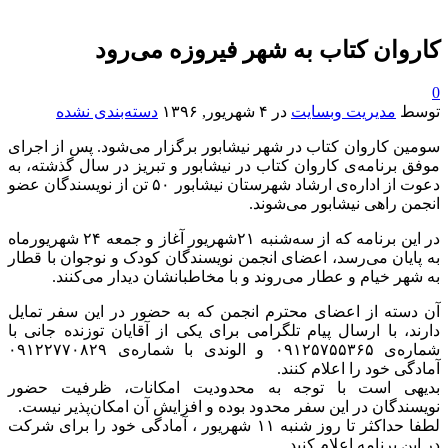
کاروان کتاب به شهر فیروزه می‌رود
0
توسط
مدیریت وبسایت
در
۴ شهریور, ۱۳۹۶
دسته‌بندی نشده
سومین کاروان کتاب در شهر نیشابور برگزار می‌شود. پس از اجرای
موفق برنامه‌ی کاروان کتاب در نیشابور و تبریز در سال گذشته، به
دعوت از اداره‌ی ارشاد شهرستان نیشابور ۵۰ تن از نویسندگان عضو
انجمن راهی نیشابور می‌شوند.
در این برنامه که از سه‌شنبه ۲۱شهریور آغاز و جمعه ۲۴ شهریورماه
به پایان می‌رسد، اعضای انجمن نویسندگان کودک و نوجوان با قطار
به شهر خیام و عطار می‌روند و با مخاطبانشان دیدار می‌کنند.
آن دسته از اعضای محترم انجمن که به حضور در این سفر تمایل
دارند، با ارسال پیام تلگرامی برای یکی از آقایان توزنده جانی با
شماره‌ی ۰۹۱۲۵۷۵۵۳۶۵ و الوندی با شماره‌ی ۰۹۱۲۲۷۷۰۸۲۹
آمادگی خود را اعلام کنند.
بدیهی‌ است با توجه به محدودیت امکانات، ظرفیت حضور
نویسندگان در این سفر محدود بوده و افزایش آن امکان‌پذیر نیست.
لطفا حداکثر تا روز شنبه ۱۱ شهریور ، آمادگی خود را برای شرکت
در این برنامه اعلام کنید.