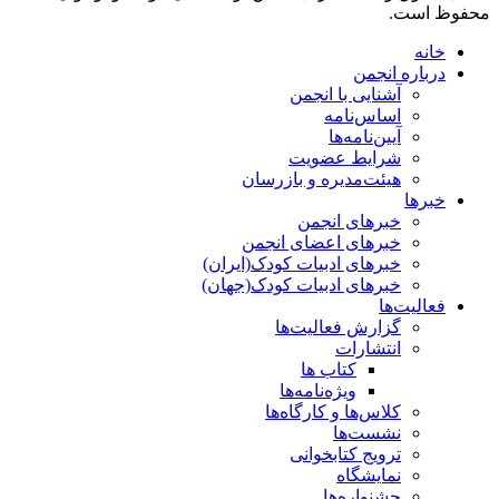
محفوظ است.
خانه
درباره انجمن
آشنایی با انجمن
اساس‌نامه
آیین‌نامه‌ها
شرایط عضویت
هیئت‌مدیره و بازرسان
خبرها
خبرهای انجمن
خبرهای اعضای انجمن
خبرهای ادبیات کودک(ایران)
خبرهای ادبیات کودک(جهان)
فعالیت‌ها
گزارش فعالیت‌ها
انتشارات
کتاب ها
ویژه‌نامه‌ها
کلاس‌ها و کارگاه‌ها
نشست‌ها
ترویج کتابخوانی
نمایشگاه
جشنواره‌ها