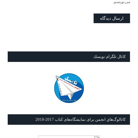
می‌نویسم.
كانال تلگرام نويسك
كاتالوگ‌هاي انجمن برای نمايشگاه‌های كتاب 2017-2018