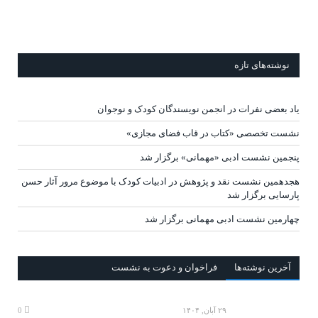
نوشته‌های تازه
یاد بعضی نفرات در انجمن نویسندگان کودک و نوجوان
نشست تخصصی «کتاب در قاب فضای مجازی»
پنجمین نشست ادبی «مهمانی» برگزار شد
هجدهمین نشست نقد و پژوهش در ادبیات کودک با موضوع مرور آثار حسن
پارسایی برگزار شد
چهارمین نشست ادبی مهمانی برگزار شد
آخرين‌ نوشته‌ها
فراخوان و دعوت به نشست
۲۹ آبان, ۱۴۰۴
0