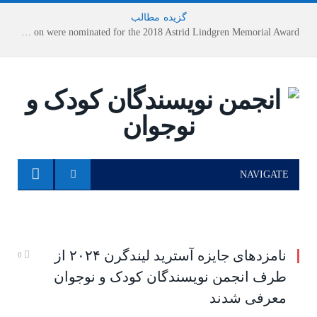
گزیده
-
مطالب
Houshang Moradi Kermani and Research Institute of Children’s Literature on were nominated for the 2018 Astrid Lindgren Memorial Award
NAVIGATE
نامزدهای جایزه آسترید لیندگرن ۲۰۲۴ از
0
طرف انجمن نویسندگان کودک و نوجوان
معرفی شدند