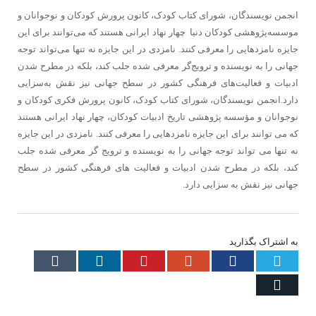
انجمن نویسندگان، شورای کتاب کودک، کانون پرورش کودکان و نوجوانان و
موسسه‌پژوهشی کودکان دنیا چهار نهاد ایرانی هستند که می‌توانند برای این
جایزه نامزدهایی را معرفی کنند. نامزدی در این جایزه نه تنها می‌تواند توجه
جهانی را به نویسنده و ترویج‌گر معرفی شده جلب کند، بلکه در مطرح شدن
ادبیات و فعالیت‌های فرهنگی کشور در سطح جهانی نیز نقش به‌سزایی
دارد.انجمن نویسندگان، شورای کتاب کودک، کانون پرورش فکری کودکان و
نوجوانان و مؤسسه پژوهشی تاریخ ادبیات کودکان، چهار نهاد ایرانی هستند
که می توانند برای این جایزه نامزدهایی را معرفی کنند. نامزدی در این جایزه
نه تنها می تواند توجه جهانی را به نویسنده و ترویج گر معرفی شده جلب
کند، بلکه در مطرح شدن ادبیات و فعالیت های فرهنگی کشور در سطح
جهانی نیز نقش به سزایی دارد.
به اشتراک بگذارید
Tumblr
LinkedIn
Pinterest
Google+
Facebook
Twitter
Email