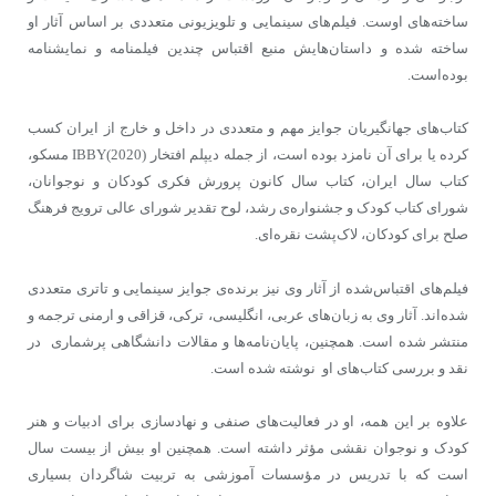
ساخته‌های اوست. فیلم‌های سینمایی و تلویزیونی متعددی بر اساس آثار او
ساخته شده‌ و داستان‌هایش منبع اقتباس چندین فیلمنامه‌ و نمایشنامه‌
بوده‌است.
کتاب‌های جهانگیریان جوایز مهم و متعددی در داخل و خارج از ایران کسب
کرده یا برای آن نامزد بوده است، از جمله دیپلم افتخار IBBY(2020) مسکو،
کتاب سال ایران، کتاب سال کانون پرورش فکری کودکان و نوجوانان،
شورای کتاب کودک و جشنواره‌ی رشد، لوح تقدیر شورای عالی ترویج فرهنگ
صلح برای کودکان، لاک‌پشت نقره‌ای.
فیلم‌های اقتباس‌شده از آثار وی نیز برنده‌ی جوایز سینمایی و تاتری متعددی
شده‌اند. آثار وی به زبان‌های عربی، انگلیسی، ترکی، قزاقی و ارمنی ترجمه و
منتشر شده است. همچنین، پایان‌نامه‌ها و مقالات دانشگاهی پرشماری در
نقد و بررسی کتاب‌های او نوشته‌ شده‌ است.
علاوه بر این‌ همه، او در فعالیت‌های صنفی و نهادسازی برای ادبیات و هنر
کودک و نوجوان نقشی مؤثر داشته است. همچنین او بیش از بیست سال
است که با تدریس در مؤسسات آموزشی به تربیت شاگردان بسیاری