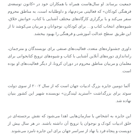
جمعیت برساند. او سال‌هاست همراه با همکاران خود در «کانون توسعه‌ی
فرهنگی کودکان» که فعالیتی مردم‌نهاد و داوطلبانه است، به مناطق محروم
سفر می‌کند و با برگزاری کارگاه‌های مختلف آشنایی با کتاب، خوانش خلاق،
شیوه‌های انتخاب کتاب و… برای کودکان، نوجوانان و مربیان می‌کوشد تا از
این طریق سطح عدالت آموزشی و فرهنگی را بهبود ببخشد.
داوری جشنواره‌های متعدد، فعالیت‌های صنفی برای نویسندگان و مترجمان،
راه‌اندازی دوره‌های آنلاین آشنایی با کتاب و شیوه‌های ترویج کتابخوانی برای
معلمان و مربیان مناطق محروم در دوران کرونا، از دیگر فعالیت‌های او بوده
است.
آلما دومین جایزه‌ بزرگ ادبیات جهان است که از سال ۲۰۰۲ از سوی دولت
سوئد برای بزرگداشت «آسترید لیندگرن» نویسنده شهیر این کشور بنیان
نهاده‌ شد.
این جایزه به اشخاص یا سازمان‌هایی اهدا می‌شود که نقش برجسته‌ای در
خلق ادبیات کودک و نوجوان یا ترویج آن داشته باشند. در هر سال بیش از
دویست و پنجاه فرد یا نهاد از سراسر جهان برای این جایزه نامزد می‌شوند.