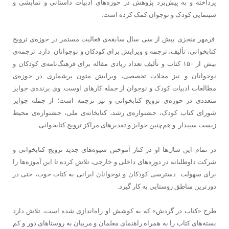
پرداخته و به پیش‌برد پژوهش در حوزه‌های ادبیات داستانی و نمایشی و
سینمایی کودک و نوجوان کمک کرده است.
فرمهر منجزی بیش از سی سال سابقه‌ی فعالیت مستمر در حوزه‌ی ترویج
کتابخوانی، تألیف، ترجمه و ویرایش برای کودکان و نوجوانان دارد. ترجمه‌ی
بیش از ١۵٠ کتاب و تألیف تعداد زیادی مقاله برای فرهنگ‌نامه‌ی کودکان و
نوجوانان و نیز مجلات تخصصی، ویرایش متون پرشماری در حوزه‌ی
مطالعات ادبیات کودک و نوجوان از جمله‌ کارهای اوست. وی برنده‌ی جوایز
متعددی در حوزه‌ی ترویج کتابخوانی و نیز ترجمه است؛ از جمله جوایز
شورای کتاب کودک، جشنواره‌ی رشد، کتابخانه‌ی ملی، جشنواره‌ی محیط
زیست سپیدار و هم‌چنین جوایز و تقدیرهای مراکز ترویج کتابخوانی.
در تمام این سال‌ها او در کنار آموختن شیوه‌های جدید ترویج کتابخوانی و
شرکت داوطلبانه در دوره‌های داخلی و خارجی، تلاش کرده تا این آموزه‌ها را
برای سهولت دسترسی کودکان و نوجوانان ایرانی به کتاب خوب، حتی در
دورترین مناطق روستایی به کار گیرد.
طرح «کتاب در گردش» که به کوشش او راه‌اندازی شده است، تلاش دارد
بسته‌های کتاب را به همراه راهنمای معلمان و مربیان به روستاهای دور و کم