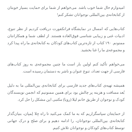
امیدوارم حال شما خوب باشد. می‌خواهم از شما برای حمایت بسیار خوبتان
از کتابخانه‌ی بین‌المللی نوجوانان تشکر کنم!
کتاب‌هایی که امسال در نمایشگاه فرانکفورت دریافت کردیم از نظر تنوع،
ادبیات غنی و زیبایی شناسی فوق‌العاده هستند. از لطف شما و همکارانتان
ممنونم. ۱۹۰ کتاب از تازه‌ترین کتاب‌های کودکان به کتابخانه‌ی ما راه پیدا کرد
و مجموعه‌ی ما را غنا بخشید.
می‌خواهم تأکید کنم اولین بار است ما چنین مجموعه‌ی به روز کتاب‌های
فارسی از جهت تعداد، تنوع عنوان و ناشر به دستمان رسیده است.
همیشه تهیه‌ی کتاب‌های جدید فارسی برای کتابخانه‌ی بین‌المللی ما به دلیل
بُعد مسافت و هزینه پر چالش بود برای همین ممنونیم که انجمن نویسندگان
کودک و نوجوان از طریق خانم لیلا (رویا) مکتبی این مشکل را حل کرد.
از حمایتتان سپاسگزاریم که به ما کمک می‌کنید تا راه جِلا لِمپان، بنیان‌گذار
کتابخانه‌ی بین‌المللی نوجوانان، را ادامه دهیم و برای صلح و درک جهانی
توسط کتاب‌های کودکان و نوجوانان تلاش کنیم.