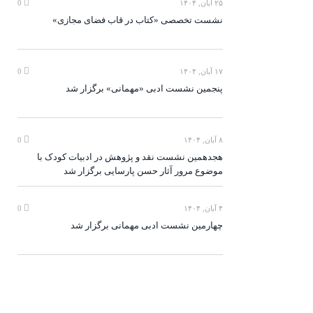
۲۵ آبان, ۱۴۰۴
0
نشست تخصصی «کتاب در قاب فضای مجازی»
۱۷ آبان, ۱۴۰۴
0
پنجمین نشست ادبی «مهمانی» برگزار شد
۸ آبان, ۱۴۰۴
0
هجدهمین نشست نقد و پژوهش در ادبیات کودک با
موضوع مرور آثار حسن پارسایی برگزار شد
۴ آبان, ۱۴۰۴
0
چهارمین نشست ادبی مهمانی برگزار شد