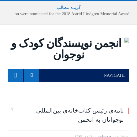
گزیده
-
مطالب
Houshang Moradi Kermani and Research Institute of Children’s Literature on were nominated for the 2018 Astrid Lindgren Memorial Award
NAVIGATE
نامه‌ی رئیس کتاب‌خانه‌ی بین‌المللی
0
نوجوانان به انجمن
توسط
مدیریت وبسایت
در
۱۴ دی, ۱۳۹۷