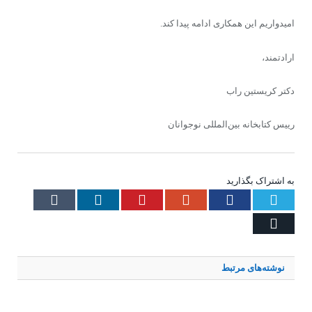
امیدواریم این همکاری ادامه پیدا کند.
ارادتمند،
دکتر کریستین راب
رییس کتابخانه بین‌المللی نوجوانان
به اشتراک بگذارید
Tumblr
LinkedIn
Pinterest
Google+
Facebook
Twitter
Email
نوشته‌های
مرتبط