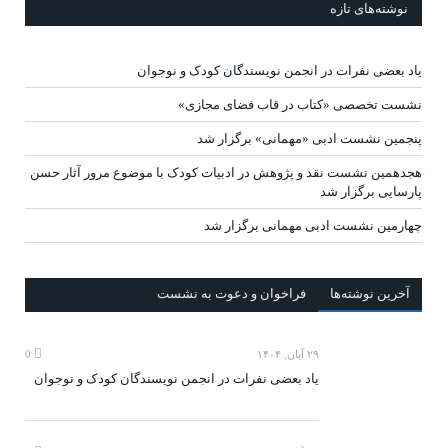
نوشته‌های تازه
یاد بعضی نفرات در انجمن نویسندگان کودک و نوجوان
نشست تخصصی «کتاب در قاب فضای مجازی»
پنجمین نشست ادبی «مهمانی» برگزار شد
هجدهمین نشست نقد و پژوهش در ادبیات کودک با موضوع مرور آثار حسن
پارسایی برگزار شد
چهارمین نشست ادبی مهمانی برگزار شد
آخرين‌ نوشته‌ها
فراخوان و دعوت به نشست
۲۹ آبان, ۱۴۰۴
0
یاد بعضی نفرات در انجمن نویسندگان کودک و نوجوان