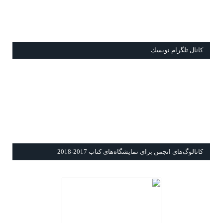
كانال تلگرام نويسك
كاتالوگ‌هاي انجمن برای نمايشگاه‌های كتاب 2017-2018