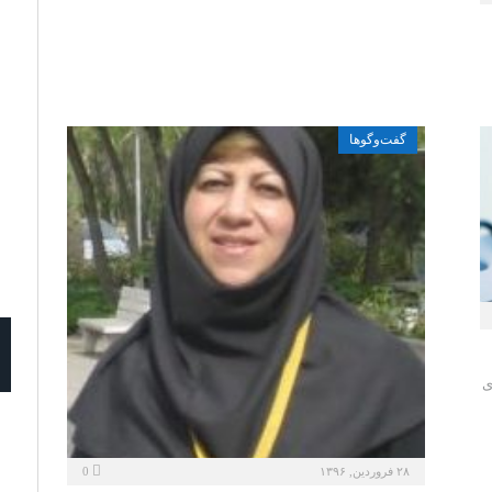
گفت‌وگوها
ی
۲۸ فروردین, ۱۳۹۶
0