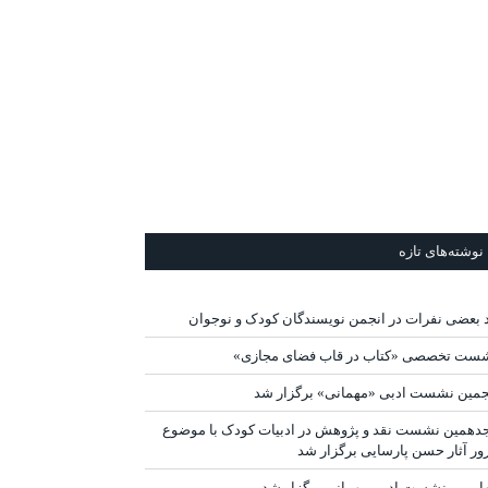
نوشته‌های تازه
د بعضی نفرات در انجمن نویسندگان کودک و نوجوان
ست تخصصی «کتاب در قاب فضای مجازی»
جمین نشست ادبی «مهمانی» برگزار شد
دهمین نشست نقد و پژوهش در ادبیات کودک با موضوع
ور آثار حسن پارسایی برگزار شد
ارمین نشست ادبی مهمانی برگزار شد