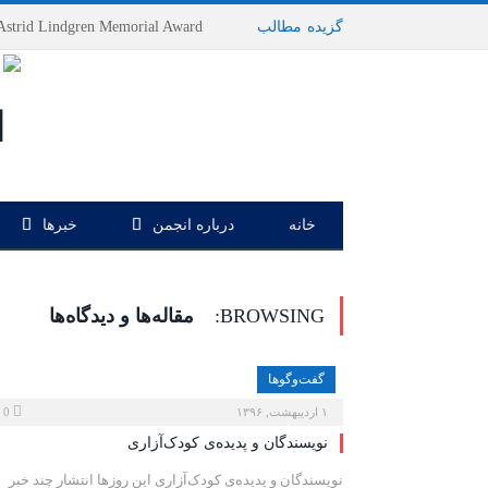
گزیده
-
مطالب
خانه
درباره انجمن
خبرها
BROWSING:
مقاله‌ها و دیدگاه‌ها
گفت‌وگوها
۱ اردیبهشت, ۱۳۹۶
0
نویسندگان و پدیده‌ی کودک‌آزاری
نویسندگان و پدیده‌ی کودک‌آزاری این روزها انتشار چند خبر