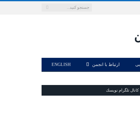
بی
ارتباط با انجمن
ENGLISH
كانال تلگرام نويسك