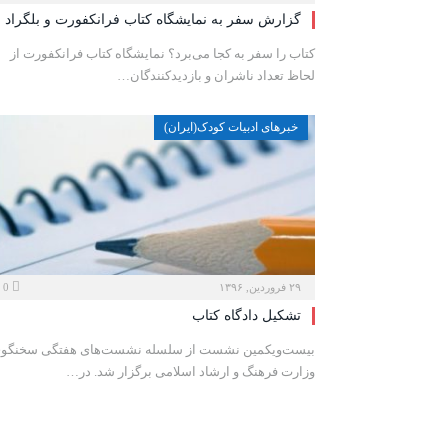
گزارش سفر به نمایشگاه کتاب فرانکفورت و بلگراد
کتاب را سفر به کجا می‌برد؟ نمایشگاه کتاب فرانکفورت از
لحاظ تعداد ناشران و بازدیدکنندگان…
خبرهای ادبیات کودک(ایران)
۲۹ فروردین, ۱۳۹۶
0
تشکیل دادگاه کتاب
بیست‌ویکمین نشست از سلسله نشست‌های هفتگی سخنگو
وزارت فرهنگ و ارشاد اسلامی برگزار شد. در…