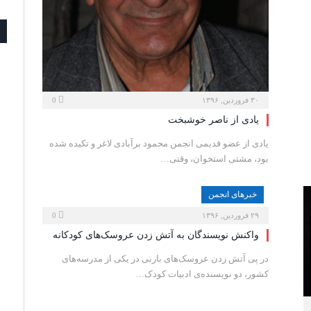
۳۰ فروردین, ۱۳۹۶
0
یادی از ناصر خوشبخت
یادی از عضو قدیمی انجمن محمود برآبادی لاغر و تکیده شده
بود، مشتی استخوان، وقتی…
خبرهای انجمن
۲۹ فروردین, ۱۳۹۶
0
واکنش نویسندگان به آتش زدن عروسک‌های کودکانه
در پی آتش زدن عروسک‌های باربی در یکی از مدرسه‌های
کشور، دو نویسنده‌‌ی ادبیات کودک…