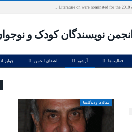
Houshang Moradi Kermani and Research Institute of Children’s Literature on were nominated for the 2018 Astrid Lindgren Memorial Award
فعالیت‌ها
آرشیو
اعضای انجمن
جوایز اد
مقاله‌ها و دیدگاه‌ها