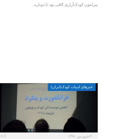
پیرامون کودک‌آزاری کافی بود تا دوباره…
خبرهای ادبیات کودک(ایران)
۳۰ فروردین, ۱۳۹۶
0