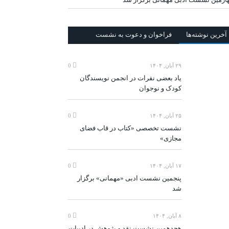
آخرين‌ نوشته‌ها
فراخوان و دعوت به نشست
۲۹ آبان, ۱۴۰۴
0
یاد بعضی نفرات در انجمن نویسندگان
کودک و نوجوان
۲۵ آبان, ۱۴۰۴
0
نشست تخصصی «کتاب در قاب فضای
مجازی»
۱۷ آبان, ۱۴۰۴
0
پنجمین نشست ادبی «مهمانی» برگزار
شد
۸ آبان, ۱۴۰۴
0
هجدهمین نشست نقد و پژوهش در ادبیات