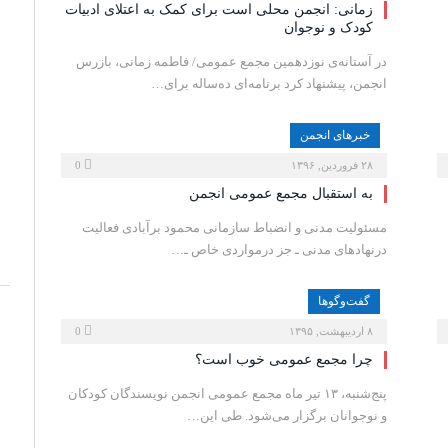
زمانی: انجمن محلی است برای کمک به اعتلای ادبیات
کودک و نوجوان
در آستانه‌ی نوزدهمین مجمع عمومی/ فاطمه زمانی، بازرس
انجمن، پیشنهاد کرد برنامه‌ای ده‌ساله برای…
خبرهای انجمن
۲۸ فروردین, ۱۳۹۶
0
به استقبال مجمع عمومی انجمن
مسئولیت مدنی و انضباط سازمانی محمود برآبادی فعالیت
درنهادهای مدنی ـ جز درمواردی خاص ـ…
گفت‌وگوها
۸ اردیبهشت, ۱۳۹۵
0
چرا مجمع عمومی خوب است؟
پنج‌شنبه، ۱۳ تیر ماه مجمع عمومی انجمن نویسندگان کودکان
و نوجوانان برگزار می‌شود. طی این…