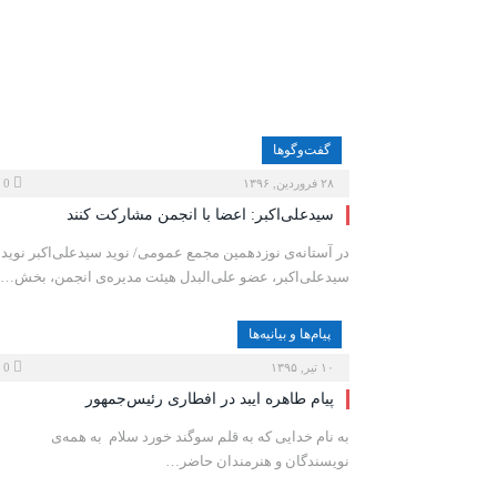
گفت‌وگوها
۲۸ فروردین, ۱۳۹۶
0
سیدعلی‌اکبر: اعضا با انجمن مشارکت کنند
در آستانه‌ی‌ نوزدهمین مجمع عمومی/ نوید سیدعلی‌اکبر نوید
سیدعلی‌اکبر، عضو علی‌البدل هیئت مدیره‌ی انجمن، بخش…
پیام‌ها و بیانیه‌ها
۱۰ تیر, ۱۳۹۵
0
پیام طاهره ایبد در افطاری رئیس‌جمهور
به نام خدایی که به قلم سوگند خورد سلام به همه‌ی
نویسندگان و هنرمندان حاضر…